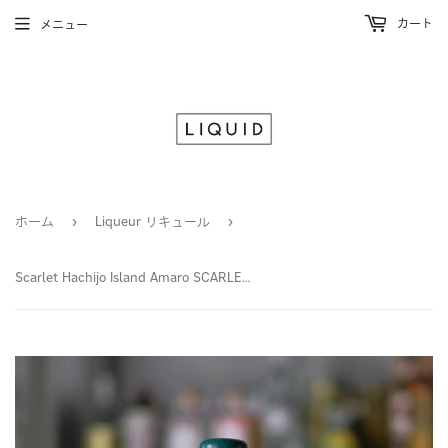
カート
メニュー
ホーム
›
Liqueur リキュール
›
Scarlet Hachijo Island Amaro SCARLET 八丈島アマーロ