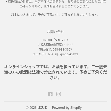
・取扱商品の性質上、当店所在地の問題から、お客様のご都合によるご注文
のキャンセルは、原則お受けすることができません。
以上につきまして、予めご了承の上、ご注文をお願いいたします。
お問い合せ
LIQUID（リキッド）
沖縄県那覇市壺屋1-1-21 1F
電話番号. 098-988-3607
メールアドレス. i@liquid.okinawa
オンラインショップでは、お酒を扱っています。二十歳未
満の方の飲酒は法律で禁止されています。予めご了承くだ
さい。
Facebook
Instagram
© 2026
LIQUID
Powered by Shopify